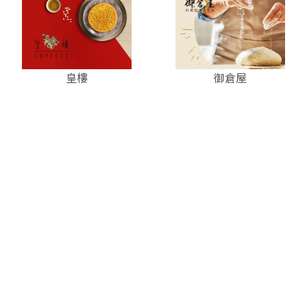
皇樓
御倉屋