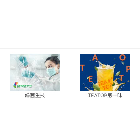
綠茵生技
TEATOP第一味