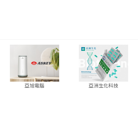
亞旭電腦
亞洲生化科技