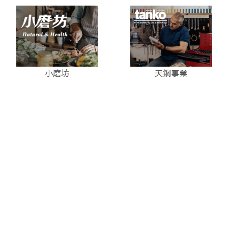
小磨坊
天鋼事業